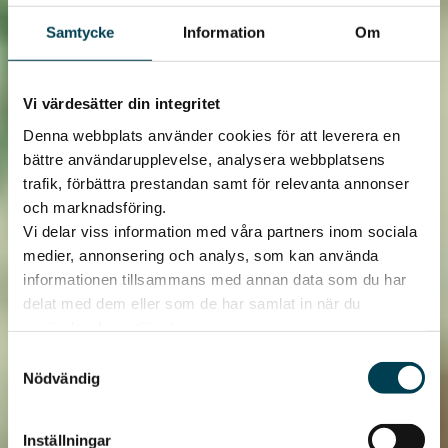
Samtycke
Information
Om
Vi värdesätter din integritet
Denna webbplats använder cookies för att leverera en
bättre användarupplevelse, analysera webbplatsens
trafik, förbättra prestandan samt för relevanta annonser
och marknadsföring.
Vi delar viss information med våra partners inom sociala
medier, annonsering och analys, som kan använda
informationen tillsammans med annan data som du har
delat med dem eller som de har samlat in när du
använder deras tjänster.
Samtyckesval
Nödvändig
Inställningar