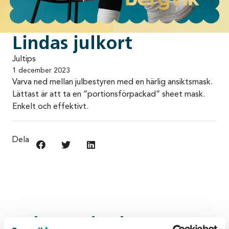
Lindas julkort
Jultips
1 december 2023
Varva ned mellan julbestyren med en härlig ansiktsmask.
Lättast är att ta en ”portionsförpackad” sheet mask.
Enkelt och effektivt.
Dela
Relaterade tips