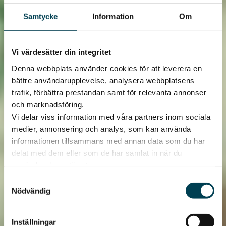
Samtycke
Information
Om
Vi värdesätter din integritet
Denna webbplats använder cookies för att leverera en
bättre användarupplevelse, analysera webbplatsens
trafik, förbättra prestandan samt för relevanta annonser
och marknadsföring.
Vi delar viss information med våra partners inom sociala
medier, annonsering och analys, som kan använda
informationen tillsammans med annan data som du har
delat med dem eller som de har samlat in när du
använder deras tjänster.
Samtyckesval
Nödvändig
Inställningar