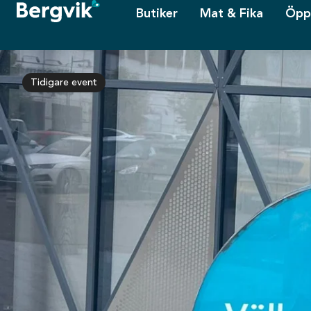
Butiker
Mat & Fika
Öpp
Tidigare event