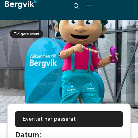
Tidigare event
Eventet har passerat
Datum: