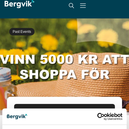
Past Events
The event has passed
Date: