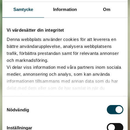
Samtycke
Information
Om
Vi värdesätter din integritet
Denna webbplats använder cookies för att leverera en
bättre användarupplevelse, analysera webbplatsens
trafik, förbättra prestandan samt för relevanta annonser
och marknadsföring.
Vi delar viss information med våra partners inom sociala
medier, annonsering och analys, som kan använda
informationen tillsammans med annan data som du har
delat med dem eller som de har samlat in när du
använder deras tjänster.
Samtyckesval
Nödvändig
Inställningar