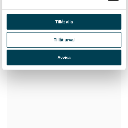
Hitta till ICA Maxi
Tillåt alla
Tillåt urval
Avvisa