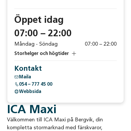
Öppet
idag
07:00 – 22:00
Måndag - Söndag
07:00 – 22:00
Storhelger och högtider
Kontakt
Maila
054 – 777 45 00
Webbsida
ICA Maxi
Välkommen till ICA Maxi på Bergvik, din
kompletta stormarknad med färskvaror,